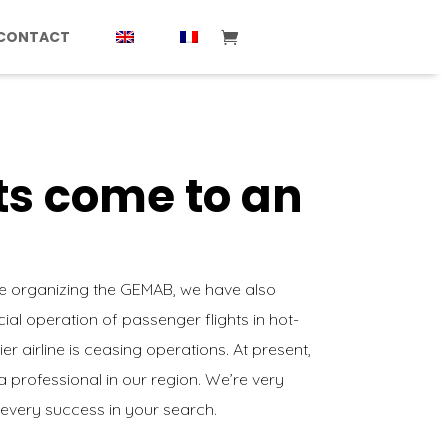
CONTACT
hts come to an
se organizing the GEMAB, we have also
al operation of passenger flights in hot-
ier airline is ceasing operations. At present,
professional in our region. We’re very
 every success in your search.