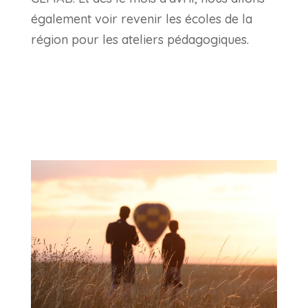
également voir revenir les écoles de la
région pour les ateliers pédagogiques.