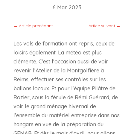
6 Mar 2023
←
Article précédant
Artice suivant
→
Les vols de formation ont repris, ceux de
loisirs également. La météo est plus
clémente. C’est l’occasion aussi de voir
revenir l’Atelier de la Montgolfière à
Reims, effectuer ses contrôles sur les
ballons locaux. Et pour l’équipe Pilâtre de
Rozier, sous la férule de Rémi Guérard, de
voir le grand ménage hivernal de
l’ensemble du matériel entreprise dans nos
hangars en vue de la préparation du
GEMAB. Et dès le mois d’avril, nous allons