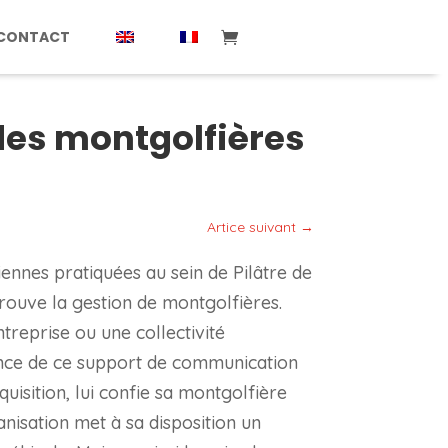
CONTACT
 des montgolfières
Artice suivant
→
diennes pratiquées au sein de Pilâtre de
rouve la gestion de montgolfières.
treprise ou une collectivité
ence de ce support de communication
cquisition, lui confie sa montgolfière
anisation met à sa disposition un