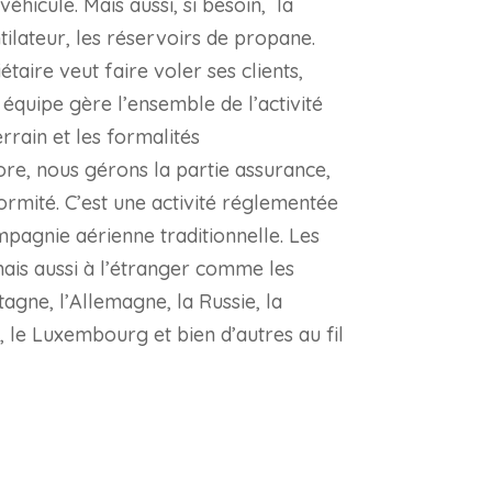
véhicule. Mais aussi, si besoin, la
ntilateur, les réservoirs de propane.
taire veut faire voler ses clients,
 équipe gère l’ensemble de l’activité
rain et les formalités
ore, nous gérons la partie assurance,
ormité. C’est une activité réglementée
pagnie aérienne traditionnelle. Les
mais aussi à l’étranger comme les
tagne, l’Allemagne, la Russie, la
e, le Luxembourg et bien d’autres au fil