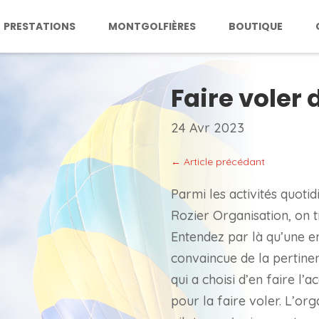
PRESTATIONS
MONTGOLFIÈRES
BOUTIQUE
Faire voler
24 Avr 2023
←
Article précédant
Parmi les activités quoti
Rozier Organisation, on t
Entendez par là qu’une en
convaincue de la pertin
qui a choisi d’en faire l’a
pour la faire voler. L’org