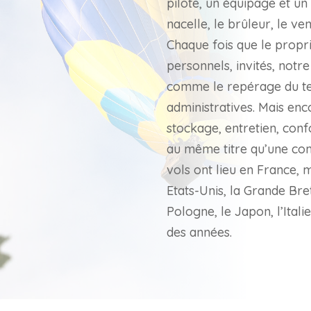
pilote, un équipage et un 
nacelle, le brûleur, le ve
Chaque fois que le proprié
personnels, invités, notre
comme le repérage du ter
administratives. Mais enc
stockage, entretien, conf
au même titre qu’une com
vols ont lieu en France, 
Etats-Unis, la Grande Bre
Pologne, le Japon, l’Itali
des années.