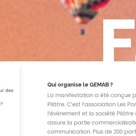
F
Qui organise le GEMAB ?
our des
La manifestation a été conçue p
Pilâtre. C’est l’association Les Po
 ?
l’événement et la société Pilâtre
assure la partie commercialisati
communication. Plus de 200 part