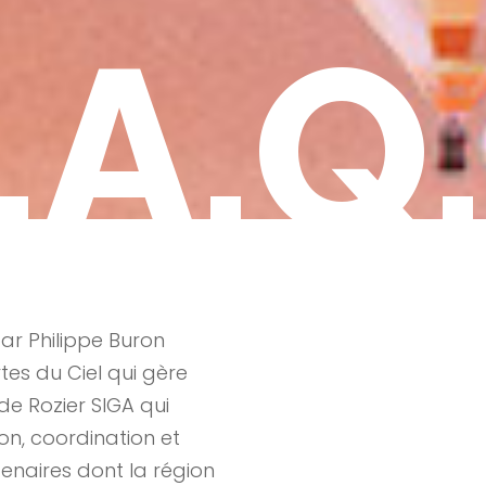
.A.Q.
ar Philippe Buron
rtes du Ciel qui gère
 de Rozier SIGA qui
on, coordination et
enaires dont la région