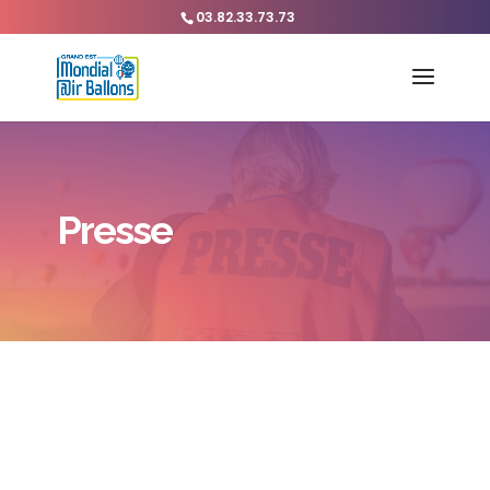
03.82.33.73.73
Presse