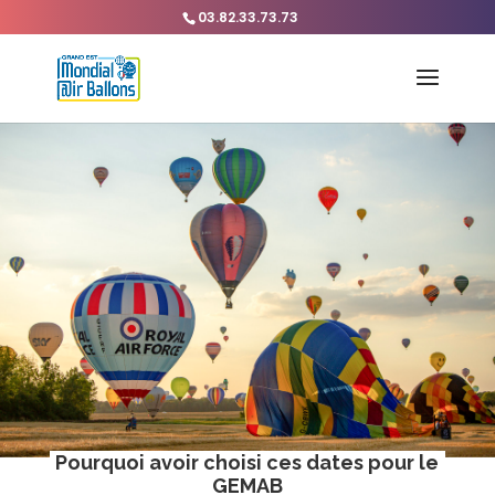
03.82.33.73.73
Pourquoi avoir choisi ces dates pour le
GEMAB