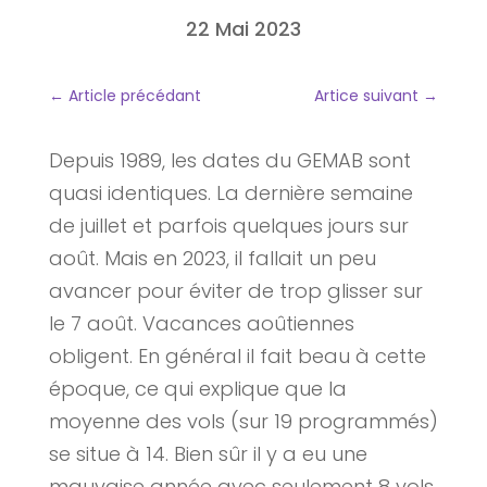
22 Mai 2023
←
Article précédant
Artice suivant
→
Depuis 1989, les dates du GEMAB sont
quasi identiques. La dernière semaine
de juillet et parfois quelques jours sur
août. Mais en 2023, il fallait un peu
avancer pour éviter de trop glisser sur
le 7 août. Vacances aoûtiennes
obligent. En général il fait beau à cette
époque, ce qui explique que la
moyenne des vols (sur 19 programmés)
se situe à 14. Bien sûr il y a eu une
mauvaise année avec seulement 8 vols,