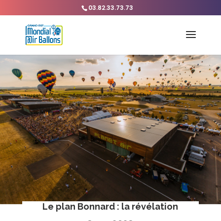
03.82.33.73.73
Le plan Bonnard : la révélation