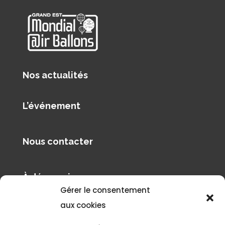
Nos actualités
L’événement
Nous contacter
À découvrir
Gérer le consentement
Pilâtre de Rozier Organisation
aux cookies
Le blog de Philippe Buron-Pilâtre