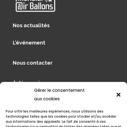
Nos actualités
L’événement
Nous contacter
À découvrir
Gérer le consentement
Pilâtre de Rozier Organisation
aux cookies
Le blog de Philippe Buron-Pilâtre
Pour offrir les meilleures expériences, nous utilisons des
technologies telles que les cookies pour stocker et/ou accéder
aux informations des appareils. Le fait de consentir à ces
technologies nous permettra de traiter des données telles que le