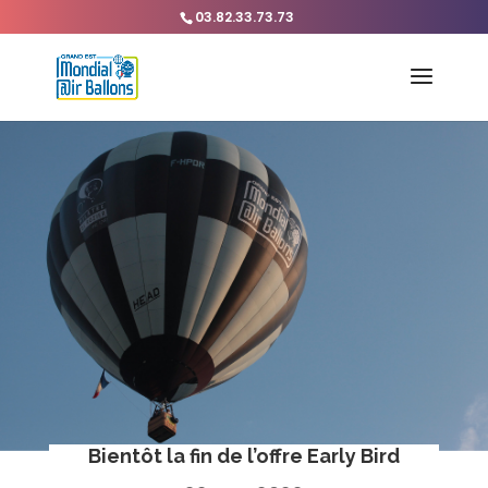
03.82.33.73.73
Bientôt la fin de l’offre Early Bird