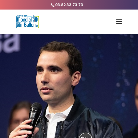
03.82.33.73.73