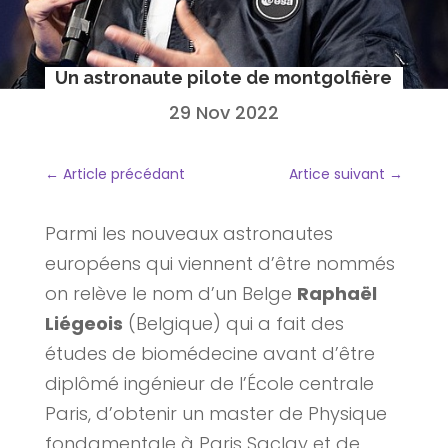
Un astronaute pilote de montgolfière
29 Nov 2022
←
Article précédant
Artice suivant
→
Parmi les nouveaux astronautes
européens qui viennent d’être nommés
on relève le nom d’un Belge
Raphaël
Liégeois
(Belgique) qui a fait des
études de biomédecine avant d’être
diplômé ingénieur de l’École centrale
Paris, d’obtenir un master de Physique
fondamentale à Paris Saclay et de